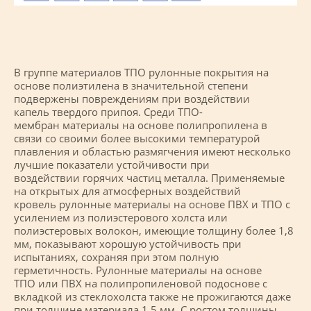
В группе материалов ТПО рулонные покрытия на
основе полиэтилена в значительной степени
подвержены повреждениям при воздействии
капель твердого припоя. Среди ТПО-
мембран материалы на основе полипропилена в
связи со своими более высокими температурой
плавления и областью размягчения имеют несколько
лучшие показатели устойчивости при
воздействии горячих частиц металла. Применяемые
на открытых для атмосферных воздействий
кровель рулонные материалы на основе ПВХ и ТПО с
усилением из полиэстерового холста или
полиэстеровых волокон, имеющие толщину более 1,8
мм, показывают хорошую устойчивость при
испытаниях, сохраняя при этом полную
герметичность. Рулонные материалы на основе
ТПО или ПВХ на полипропиленовой подоснове с
вкладкой из стеклохолста также не прожигаются даже
при толщине материала 1,5 мм. С ростом толщины