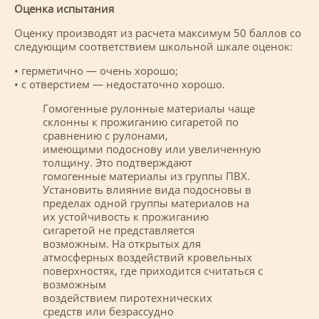
Оценка испытания
Оценку производят из расчета максимум 50 баллов со
следующим соответствием школьной шкале оценок:
• герметично — очень хорошо;
• с отверстием — недостаточно хорошо.
Гомогенные рулонные материалы чаще
склонны к прожиганию сигаретой по
сравнению с рулонами,
имеющими подоснову или увеличенную
толщину. Это подтверждают
гомогенные материалы из группы ПВХ.
Установить влияние вида подосновы в
пределах одной группы материалов на
их устойчивость к прожиганию
сигаретой не представляется
возможным. На открытых для
атмосферных воздействий кровельных
поверхностях, где приходится считаться с
возможным
воздействием пиротехнических
средств или безрассудно