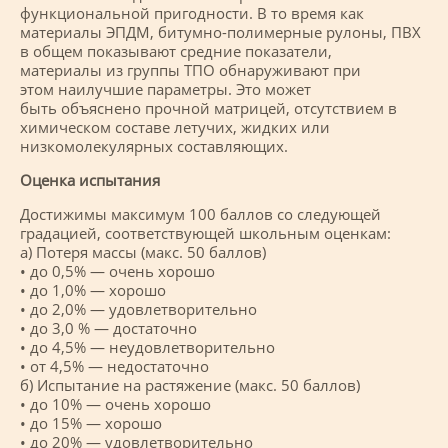
функциональной пригодности. В то время как
материалы ЭПДМ, битумно-полимерные рулоны, ПВХ
в общем показывают средние показатели,
материалы из группы ТПО обнаруживают при
этом наилучшие параметры. Это может
быть объяснено прочной матрицей, отсутствием в
химическом составе летучих, жидких или
низкомолекулярных составляющих.
Оценка испытания
Достижимы максимум 100 баллов со следующей
градацией, соответствующей школьным оценкам:
а) Потеря массы (макс. 50 баллов)
• до 0,5% — очень хорошо
• до 1,0% — хорошо
• до 2,0% — удовлетворительно
• до 3,0 % — достаточно
• до 4,5% — неудовлетворительно
• от 4,5% — недостаточно
б) Испытание на растяжение (макс. 50 баллов)
• до 10% — очень хорошо
• до 15% — хорошо
• до 20% — удовлетворительно