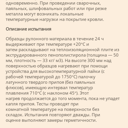
одновременно. При проведении сварочных,
паяльных, шлифовальных работ или при резке
металла могут возникать локальные
температурные нагрузки на покрытие кровли.
Описание испытания
Образцы рулонного материала в течение 24 ч
выдерживают при температуре +20°С и
затем раскладывают на теплоизоляционной плите из
экструдированного пенополистирола (толщина — 50
мм, плотность — 33 кг/ м3). На высоте 300 мм над
поверхностью образцов нагревают при помощи
устройства для высокотемпературной пайки (с
рабочей температурой до 1750°С) палочку
латунного твердого припоя (без паяльных
флюсов), имеющую интервал температур
плавления 710°С (с наклоном 45°). Этот
нагрев продолжается до того момента, пока не упадет
капля припоя. Тесты проводят при
комнатной температуре на поверхности без
складок. Испытания повторяют дважды. При
оценке выполняют замеры герметичности.