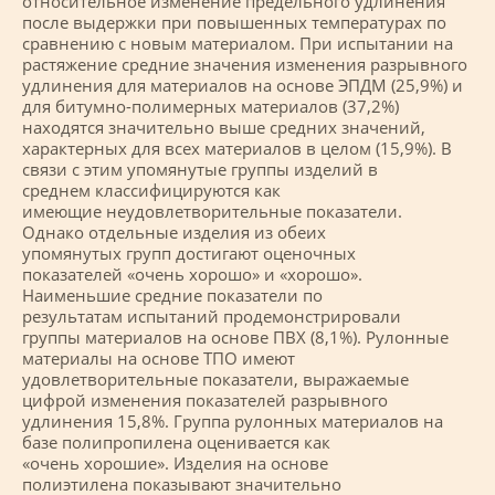
относительное изменение предельного удлинения
после выдержки при повышенных температурах по
сравнению с новым материалом. При испытании на
растяжение средние значения изменения разрывного
удлинения для материалов на основе ЭПДМ (25,9%) и
для битумно-полимерных материалов (37,2%)
находятся значительно выше средних значений,
характерных для всех материалов в целом (15,9%). В
связи с этим упомянутые группы изделий в
среднем классифицируются как
имеющие неудовлетворительные показатели.
Однако отдельные изделия из обеих
упомянутых групп достигают оценочных
показателей «очень хорошо» и «хорошо».
Наименьшие средние показатели по
результатам испытаний продемонстрировали
группы материалов на основе ПВХ (8,1%). Рулонные
материалы на основе ТПО имеют
удовлетворительные показатели, выражаемые
цифрой изменения показателей разрывного
удлинения 15,8%. Группа рулонных материалов на
базе полипропилена оценивается как
«очень хорошие». Изделия на основе
полиэтилена показывают значительно