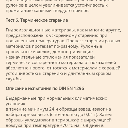
рулонов в целом увеличивается устойчивость к
прожиганию каплями твердого припоя.
Тест 6. Термическое старение
Гидроизоляционные материалы, как и многие другие,
предрасположены к ускоренному старению при
повышенных температурах. Процесс старения разных
материалов протекает по-разному. Рулонные
кровельные изделия, демонстрирующие
незначительные отклонения показателей
термически состаренного материала от показателей
абсолютно нового, относятся к материалам с хорошей
устойчивостью к старению и длительным сроком
службы.
Описание испытания по DIN EN 1296
Выдержанные при нормальных климатических
условиях
в течение минимум 24 ч образцы взвешивают на
лабораторных весах (с точностью до 0,01 г). Затем
образцы укладывают в термошкаф с циркуляцией
воздуха при температуре +70 °С на 168 дней в