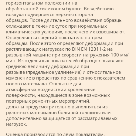
горизонтальном положении на
обработанной силиконом бумаге. Воздействию
воздуха подвергается верхняя сторона
образцов. После длительного воздействия образцы
охлаждают в течение суток при нормальных
климатических условиях, после чего их взвешивают.
Определяется средний показатель по трем
образцам. После этого определяют деформации при
растягивающих нагрузках по DIN EN 12311-2 на
разрывной машине при скорости нагружения 100 мм/
мин. Из отдельных показателей образцов выявляют
среднюю величину деформации при
разрыве (предельное удлинение) и относительное
изменение в процентах по сравнению с показателем
нового материала. Открытые для
атмосферных воздействий кровельные
поверхности, находящиеся в зоне возможных
повторных ремонтных мероприятий,
должны предусмотрительно выполняться из
рулонных материалов большей толщины или
дополнительно защищаться от рассматриваемых
нагрузок.
Оценка производится по двум показателям,