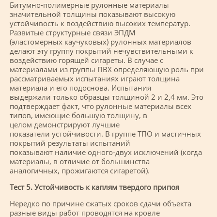
Битумно-полимерные рулонные материалы
значительной толщины показывают высокую
устойчивость к воздействию высоких температур.
Развитые структурные связи ЭПДМ
(эластомерных каучуковых) рулонных материалов
делают эту группу покрытий нечувствительными к
воздействию горящей сигареты. В случае с
материалами из группы ПВХ определяющую роль при
рассматриваемых испытаниях играют толщина
материала и его подоснова. Испытания
выдержали только образцы толщиной 2 и 2,4 мм. Это
подтверждает факт, что рулонные материалы всех
типов, имеющие большую толщину, в
целом демонстрируют лучшие
показатели устойчивости. В группе ТПО и мастичных
покрытий результаты испытаний
показывают наличие одного-двух исключений (когда
материалы, в отличие от большинства
аналогичных, прожигаются сигаретой).
Тест 5. Устойчивость к каплям твердого припоя
Нередко по причине сжатых сроков сдачи объекта
разные виды работ проводятся на кровле