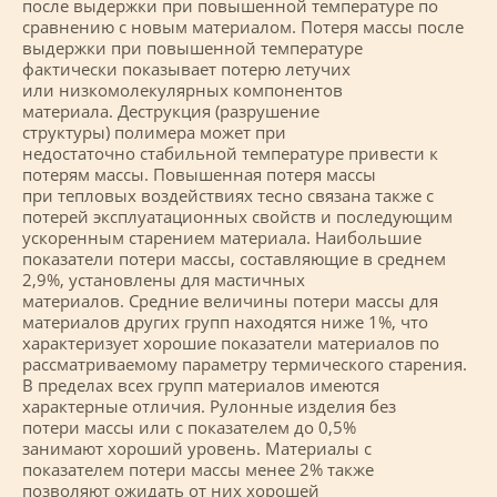
после выдержки при повышенной температуре по
сравнению с новым материалом. Потеря массы после
выдержки при повышенной температуре
фактически показывает потерю летучих
или низкомолекулярных компонентов
материала. Деструкция (разрушение
структуры) полимера может при
недостаточно стабильной температуре привести к
потерям массы. Повышенная потеря массы
при тепловых воздействиях тесно связана также с
потерей эксплуатационных свойств и последующим
ускоренным старением материала. Наибольшие
показатели потери массы, составляющие в среднем
2,9%, установлены для мастичных
материалов. Средние величины потери массы для
материалов других групп находятся ниже 1%, что
характеризует хорошие показатели материалов по
рассматриваемому параметру термического старения.
В пределах всех групп материалов имеются
характерные отличия. Рулонные изделия без
потери массы или с показателем до 0,5%
занимают хороший уровень. Материалы с
показателем потери массы менее 2% также
позволяют ожидать от них хорошей