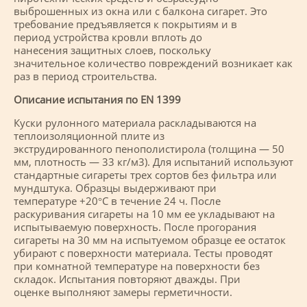
выброшенных из окна или с балкона сигарет. Это
требование предъявляется к покрытиям и в
период устройства кровли вплоть до
нанесения защитных слоев, поскольку
значительное количество повреждений возникает как
раз в период строительства.
Описание испытания по EN 1399
Куски рулонного материала раскладываются на
теплоизоляционной плите из
экструдированного пенополистирола (толщина — 50
мм, плотность — 33 кг/м3). Для испытаний используют
стандартные сигареты трех сортов без фильтра или
мундштука. Образцы выдерживают при
температуре +20°С в течение 24 ч. После
раскуривания сигареты на 10 мм ее укладывают на
испытываемую поверхность. После прогорания
сигареты на 30 мм на испытуемом образце ее остаток
убирают с поверхности материала. Тесты проводят
при комнатной температуре на поверхности без
складок. Испытания повторяют дважды. При
оценке выполняют замеры герметичности.